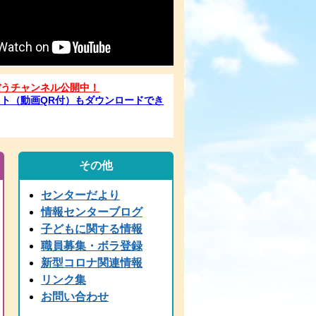
ぼうチャンネル公開中！
ト（動画QR付）もダウンロードでき
その他
センターだより
情報センターブログ
子どもに関する情報
職員募集・ボラ登録
新型コロナ関連情報
リンク集
お問い合わせ