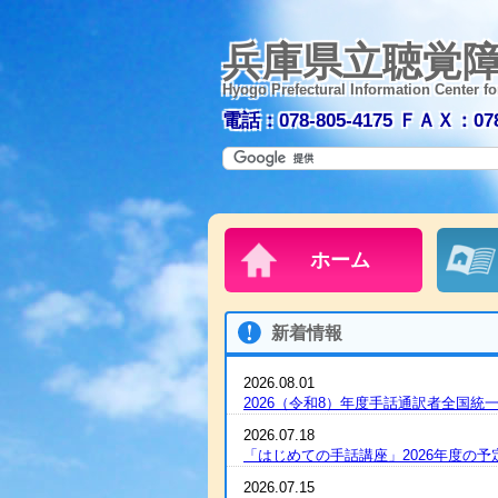
兵庫県立聴覚
Hyogo Prefectural Information Center fo
電話：078-805-4175
ＦＡＸ：078-
ホーム
新着情報
2026.08.01
2026（令和8）年度手話通訳者全国
2026.07.18
「はじめての手話講座」2026年度の
2026.07.15