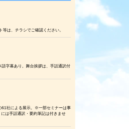
ト等は、チラシでご確認ください。
本語字幕あり。舞台挨拶は、手話通訳付
61社による展示。※一部セミナーは事
」には手話通訳・要約筆記は付きませ