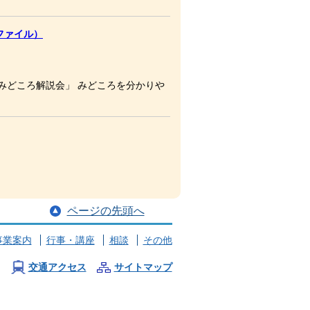
ファイル）
みどころ解説会」 みどころを分かりや
ページの先頭へ
事業案内
行事・講座
相談
その他
交通アクセス
サイトマップ