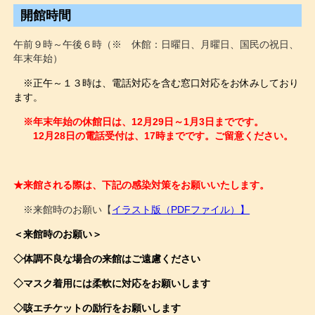
開館時間
午前９時～午後６時（※ 休館：日曜日、月曜日、国民の祝日、
年末年始）
※正午～１３時は、電話対応を含む窓口対応をお休みしており
ます。
※年末年始の休館日は、12月29日～1月3日までです。
12月28日の電話受付は、17時までです。ご留意ください。
★来館される際は、下記の感染対策をお願いいたします。
※来館時のお願い【
イラスト版（PDFファイル）】
＜来館時のお願い＞
◇体調不良な場合の来館はご遠慮ください
◇マスク着用には柔軟に対応をお願いします
◇咳エチケットの励行をお願いします