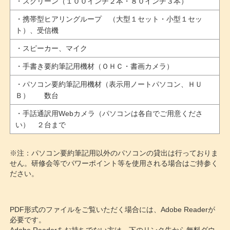
・スクリーン（１００インチ２本・８０インチ３本）
・携帯型ヒアリングループ （大型１セット・小型１セッ
ト）、受信機
・スピーカー、マイク
・手書き要約筆記用機材（ＯＨＣ・書画カメラ）
・パソコン要約筆記用機材（表示用ノートパソコン、ＨＵ
Ｂ） 数台
・手話通訳用Webカメラ（パソコンは各自でご用意くださ
い） ２台まで
※注：パソコン要約筆記用以外のパソコンの貸出は行っておりま
せん。研修会等でパワーポイント等を使用される場合はご持参く
ださい。
PDF形式のファイルをご覧いただく場合には、Adobe Readerが
必要です。