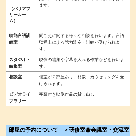
ます。
（バリアフ
リールー
ム）
聴能言語訓
聞こえに関する様々な相談を行います。言語
練室
聴覚士による聴力測定・訓練が受けられま
す。
スタジオ・
映像の編集や字幕を入れる作業などを行いま
編集室
す。
相談室
個室が２部屋あり、相談・カウセリングを受
けられます。
ビデオライ
字幕付き映像作品の貸し出し
ブラリー
部屋の予約について ＜研修室兼会議室・交流室