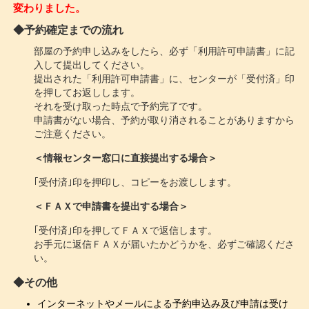
変わりました。
◆予約確定までの流れ
部屋の予約申し込みをしたら、必ず「利用許可申請書」に記
入して提出してください。
提出された「利用許可申請書」に、センターが「受付済」印
を押してお返しします。
それを受け取った時点で予約完了です。
申請書がない場合、予約が取り消されることがありますから
ご注意ください。
＜情報センター窓口に直接提出する場合＞
｢受付済｣印を押印し、コピーをお渡しします。
＜ＦＡＸで申請書を提出する場合＞
｢受付済｣印を押してＦＡＸで返信します。
お手元に返信ＦＡＸが届いたかどうかを、必ずご確認くださ
い。
◆その他
インターネットやメールによる予約申込み及び申請は受け