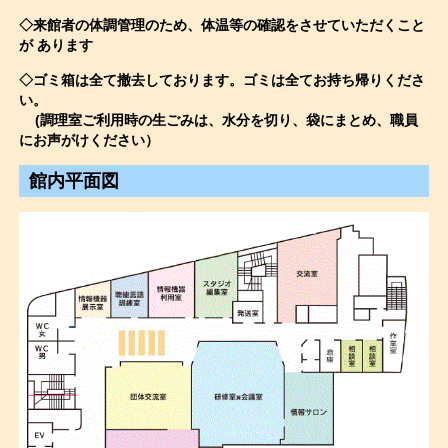
◇来館者の体調管理のため、体温等の確認をさせていただくこと
が あります
◇ゴミ箱は全て撤去しております。ゴミは全てお持ち帰りくださ
い。
(調理室ご利用時の生ごみは、水分を切り、袋にまとめ、職員
にお声がけください）
館内平面図