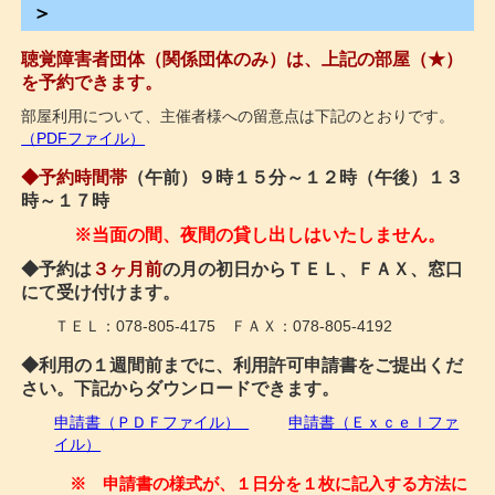
＞
聴覚障害者団体（関係団体のみ）は、上記の部屋（★）
を予約できます。
部屋利用について、主催者様への留意点は下記のとおりです。
（PDFファイル）
◆予約時間帯
（午前）９時１５分～１２時（午後）１３
時～１７時
※当面の間、夜間の貸し出しはいたしません。
◆予約は
３ヶ月前
の月の初日からＴＥＬ、ＦＡＸ、窓口
にて受け付けます。
ＴＥＬ：078-805-4175 ＦＡＸ：078-805-4192
◆利用の１週間前までに、利用許可申請書をご提出くだ
さい。下記からダウンロードできます。
申請書（ＰＤＦファイル）
申請書（Ｅｘｃｅｌファ
イル）
※ 申請書の様式が、１日分を１枚に記入する方法に