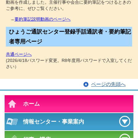
動画を作成しました。主催行事や会合に要約筆記をつけるときの
ご参考に、ぜひご覧ください。
→
要約筆記説明動画のページへ
ひょうご通訳センター登録手話通訳者・要約筆記
者専用ページ
共通ページへ
(2026/4/18パスワード変更。R8年度用パスワードで入室してくだ
さい）
ページの先頭へ
ホーム
情報センター
・
事業案内