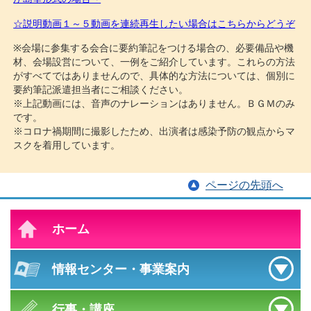
☆説明動画１～５動画を連続再生したい場合はこちらからどうぞ
※
会場に参集する会合に要約筆記をつける場合の、必要備品や機
材、会場設営について、一例をご紹介しています。これらの方法
がすべてではありませんので、具体的な方法については、個別に
要約筆記派遣担当者にご相談ください。
※上記動画には、音声のナレーションはありません。ＢＧＭのみ
です。
※コロナ禍期間に撮影したため、出演者は感染予防の観点からマ
スクを着用しています。
ページの先頭へ
ホーム
情報センター
・
事業案内
行事・講座