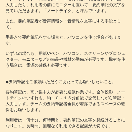
入力したり、利用者の前にモニターを置いて、要約筆記の文字を
見ていただきます。「ノートテイク」と呼んでいます。
また、要約筆記者が音声情報を・音情報を文字にする手段とし
て、
手書きで要約筆記をする場合と、パソコンを使う場合がありま
す。
いずれの場合も、用紙やペン、パソコン、スクリーンやプロジェ
クター、モニターなどの備品や機材の準備が必要です。機材を使
う場合は、電源の確保も必要です。
◆
要約筆記をご依頼いただくにあたってお願いしたいこと。
要約筆記は、高い集中力が必要な通訳作業です。全体投影・ノー
トテイクのいずれも、約１０～１５分前後で交代しながら筆記・
入力します。チームの要約筆記者全員が着席できるスペースの確
保をお願いします。
利用者は、何十分、何時間と、要約筆記の文字を見続けることに
なります。長時間、無理なく利用できる配慮が大切です。