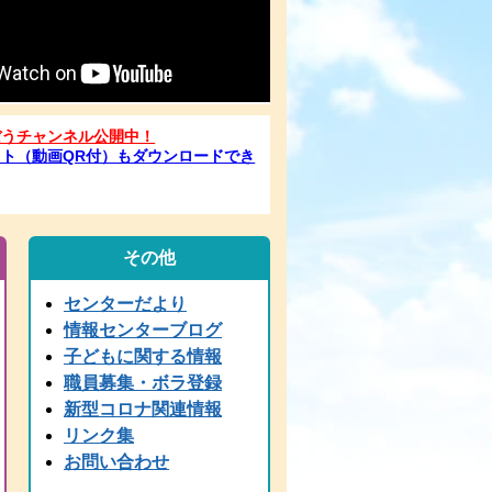
ぼうチャンネル公開中！
ト（動画QR付）もダウンロードでき
その他
センターだより
情報センターブログ
子どもに関する情報
職員募集・ボラ登録
新型コロナ関連情報
リンク集
お問い合わせ