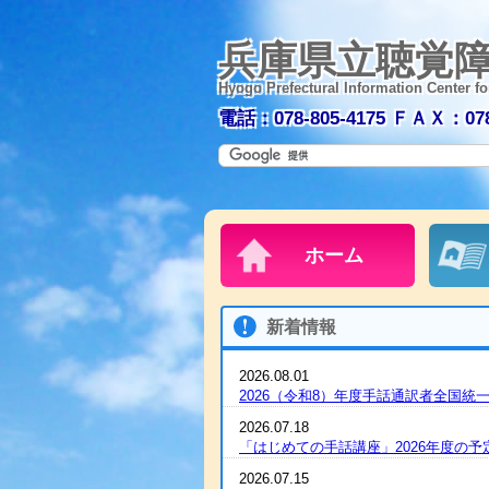
兵庫県立聴覚
Hyogo Prefectural Information Center fo
電話：078-805-4175
ＦＡＸ：078-
ホーム
新着情報
2026.08.01
2026（令和8）年度手話通訳者全国
2026.07.18
「はじめての手話講座」2026年度の
2026.07.15