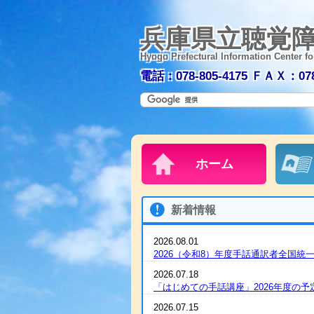
兵庫県立聴覚
Hyogo Prefectural Information Center fo
電話：078-805-4175
ＦＡＸ：078-
ホーム
新着情報
2026.08.01
2026（令和8）年度手話通訳者全国
2026.07.18
「はじめての手話講座」2026年度の
2026.07.15