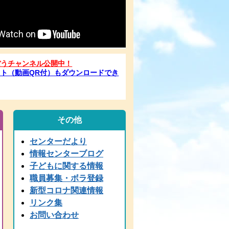
ぼうチャンネル公開中！
ト（動画QR付）もダウンロードでき
その他
センターだより
情報センターブログ
子どもに関する情報
職員募集・ボラ登録
新型コロナ関連情報
リンク集
お問い合わせ