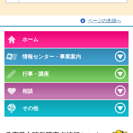
ページの先頭へ
ホーム
情報センター
・
事業案内
行事・講座
相談
その他