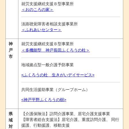
就労支援継続支援Ｂ型事業所
＜おのころの家＞
淡路聴覚障害者相談支援事業所
＜ふれあいセンター＞
神
就労支援継続支援Ｂ型事業所
戸
＜多機能型 神戸長田ふくろうの杜＞
市
地域拠点型一般介護予防事業
<ふくろうの杜 生きがいデイサービス>
共同生活援助事業（グループホーム）
<神戸平野ふくろうの樹>
県
【介護保険法】訪問介護事業、居宅介護支援事業
【障害者総合支援法】居宅介護、重度訪問介護、 同行
域
援護、行動援護、移動支援
対