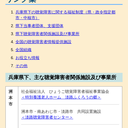
兵庫県下の聴覚障害に関する福祉制度（県・政令指定都
市・中核市）
県下当事者団体、支援団体
県下聴覚障害者関係施設及び事業所
全国の聴覚障害者情報提供施設
全国組織
お役立ち情報
その他
兵庫県下、主な聴覚障害者関係施設及び事業所
洲
社会福祉法人 ひょうご聴覚障害者福祉事業協会
＜特別養護老人ホーム 淡路ふくろうの郷＞
本
市
洲本市・南あわじ市・淡路市 共同設置施設
＜淡路聴覚障害者センター＞