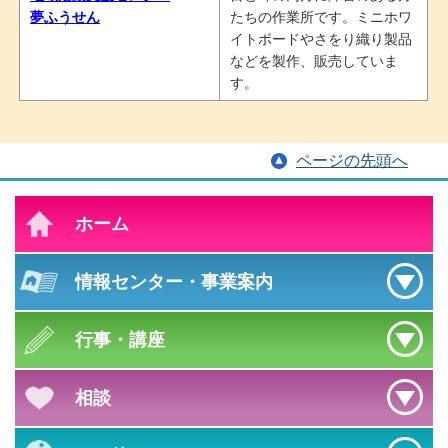
夢ふうせん
たちの作業所です。ミニホワ
イトボードやさをり織り製品
などを製作、販売していま
す。
ページの先頭へ
ホーム
情報センター
・
事業案内
行事・講座
相談