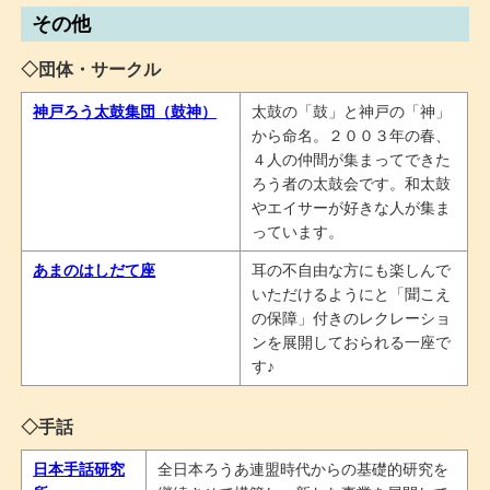
その他
◇団体・サークル
神戸ろう太鼓集団（鼓神）
太鼓の「鼓」と神戸の「神」
から命名。２００３年の春、
４人の仲間が集まってできた
ろう者の太鼓会です。和太鼓
やエイサーが好きな人が集ま
っています。
あまのはしだて座
耳の不自由な方にも楽しんで
いただけるようにと「聞こえ
の保障」付きのレクレーショ
ンを展開しておられる一座で
す♪
◇手話
日本手話研究
全日本ろうあ連盟時代からの基礎的研究を