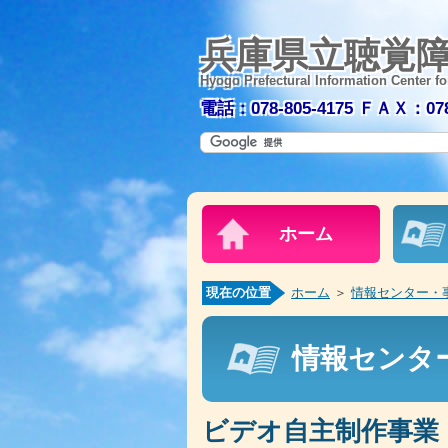
兵庫県立聴覚
Hyogo Prefectural Information Center fo
電話：078-805-4175
ＦＡＸ：078-
ホーム
現在の位置
ホーム
＞
情報センター・
情報センタ
ビデオ自主制作事業