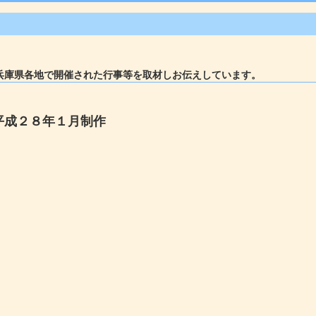
兵庫県各地で開催された行事等を取材しお伝えしています。
平成２８年１月制作